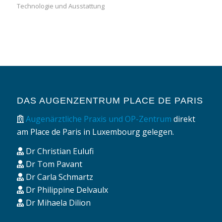
Technologie und Ausstattung
DAS AUGENZENTRUM PLACE DE PARIS
Augenärztliche Praxis und OP-Zentrum
direkt
am Place de Paris in Luxembourg gelegen.
Dr Christian Eulufi
Dr Tom Pavant
Dr Carla Schmartz
Dr Philippine Delvaulx
Dr Mihaela Dilion