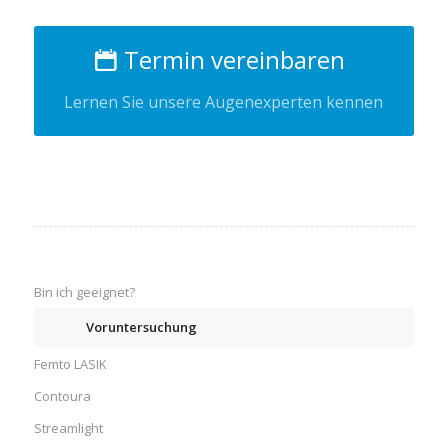
Termin vereinbaren
Lernen Sie unsere Augenexperten kennen
Bin ich geeignet?
Voruntersuchung
Femto LASIK
Contoura
Streamlight