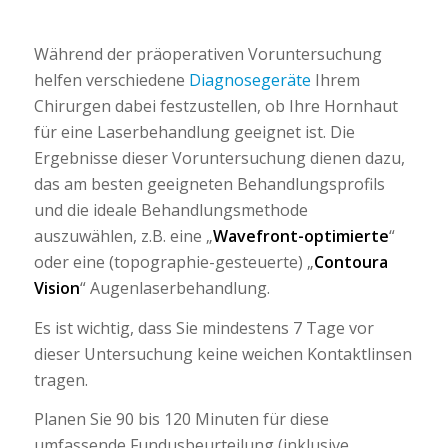
Während der präoperativen Voruntersuchung
helfen verschiedene
Diagnosegeräte
Ihrem
Chirurgen dabei festzustellen, ob Ihre Hornhaut
für eine Laserbehandlung geeignet ist. Die
Ergebnisse dieser Voruntersuchung dienen dazu,
das am besten geeigneten Behandlungsprofils
und die ideale Behandlungsmethode
auszuwählen, z.B. eine „
Wavefront-optimierte
“
oder eine (topographie-gesteuerte) „
Contoura
Vision
“ Augenlaserbehandlung.
Es ist wichtig, dass Sie mindestens 7 Tage vor
dieser Untersuchung keine weichen Kontaktlinsen
tragen.
Planen Sie 90 bis 120 Minuten für diese
umfassende Fundusbeurteilung (inklusive