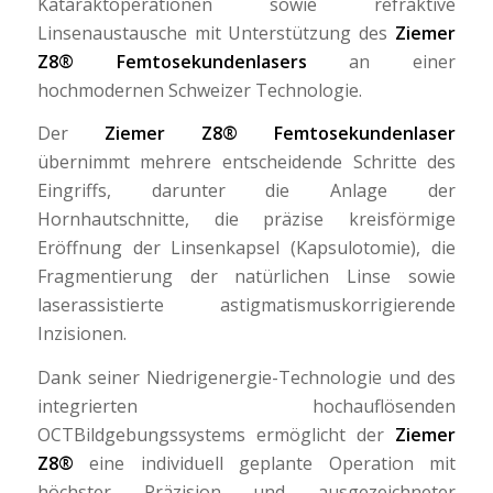
Kataraktoperationen sowie refraktive
Linsenaustausche mit Unterstützung des
Ziemer
Z8® Femtosekundenlasers
an einer
hochmodernen Schweizer Technologie.
Der
Ziemer Z8® Femtosekundenlaser
übernimmt mehrere entscheidende Schritte des
Eingriffs, darunter die Anlage der
Hornhautschnitte, die präzise kreisförmige
Eröffnung der Linsenkapsel (Kapsulotomie), die
Fragmentierung der natürlichen Linse sowie
laserassistierte astigmatismuskorrigierende
Inzisionen.
Dank seiner Niedrigenergie-Technologie und des
integrierten hochauflösenden
OCTBildgebungssystems ermöglicht der
Ziemer
Z8®
eine individuell geplante Operation mit
höchster Präzision und ausgezeichneter