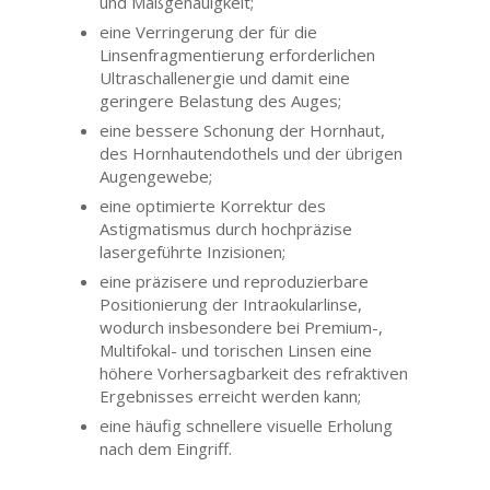
und Maßgenauigkeit;
eine Verringerung der für die
Linsenfragmentierung erforderlichen
Ultraschallenergie und damit eine
geringere Belastung des Auges;
eine bessere Schonung der Hornhaut,
des Hornhautendothels und der übrigen
Augengewebe;
eine optimierte Korrektur des
Astigmatismus durch hochpräzise
lasergeführte Inzisionen;
eine präzisere und reproduzierbare
Positionierung der Intraokularlinse,
wodurch insbesondere bei Premium-,
Multifokal- und torischen Linsen eine
höhere Vorhersagbarkeit des refraktiven
Ergebnisses erreicht werden kann;
eine häufig schnellere visuelle Erholung
nach dem Eingriff.