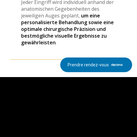
Jeder Eingriff wird individuell anhand der
anatomischen Gegebenheiten des
jeweiligen Auges geplant,
um eine
personalisierte Behandlung sowie eine
optimale chirurgische Präzision und
bestmögliche visuelle Ergebnisse zu
gewährleisten
.
Prendre rendez-vous
Vereinbaren Sie online
einen Termin, indem Sie
hier klicken