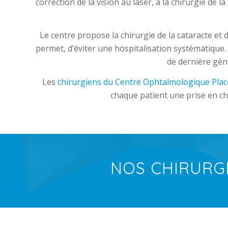
correction de la vision au laser, à la chirurgie de l
Le centre propose la chirurgie de la cataracte et
permet, d’éviter une hospitalisation systématique
de dernière gén
Les
chirurgiens du Centre Ophtalmologique Plac
chaque patient une prise en ch
NOS CHIRURG