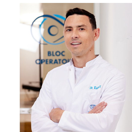
Docteur Eulufi