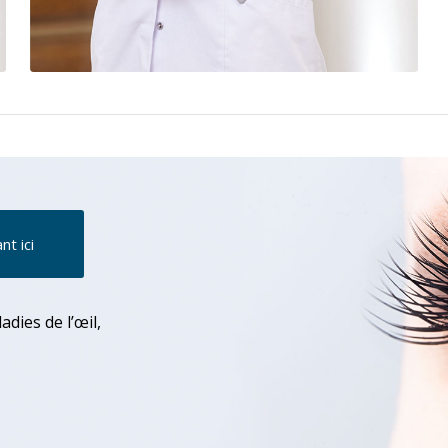
t ici
dies de l’œil,