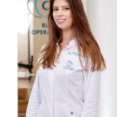
Docteur Delvaulx