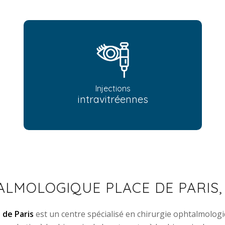
Injections
intravitréennes
ALMOLOGIQUE PLACE DE PARIS
 de Paris
est un centre spécialisé en chirurgie ophtalmologiq