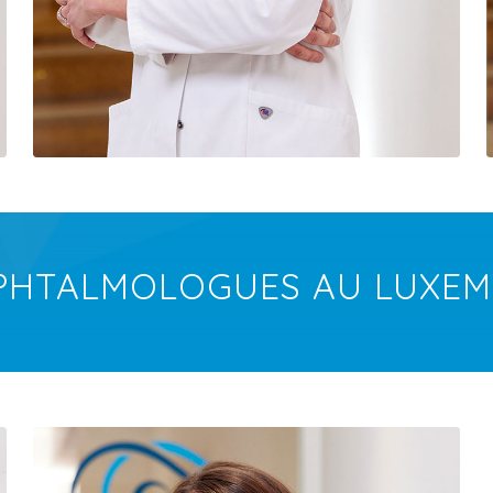
PHTALMOLOGUES AU LUXE