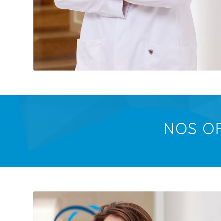
NOS O