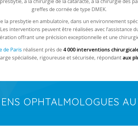
a presbytie, à la chirurgie de la cataracte, à la chirurgie des 
greffes de cornée de type DMEK.
 de la presbytie en ambulatoire, dans un environnement spécia
. Les interventions peuvent être réalisées avec l’assistance
ération offrant une précision exceptionnelle et une chirurgi
e de Paris
réalisent près de
4 000 interventions chirurgical
arge spécialisée, rigoureuse et sécurisée, répondant
aux pl
IENS OPHTALMOLOGUES A