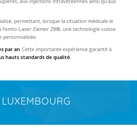
paupières, aux injections intravitréennes ainsi qu’aux
lisé, permettant, lorsque la situation médicale le
 du Femto-Laser Ziemer Z8®, une technologie suisse
e personnalisée.
es par an
. Cette importante expérience garantit à
us hauts standards de qualité
.
U LUXEMBOURG