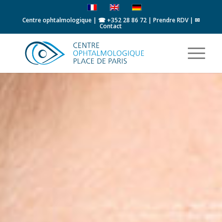
Centre ophtalmologique | ☎
+352 28 86 72
|
Prendre RDV
|
✉
Contact