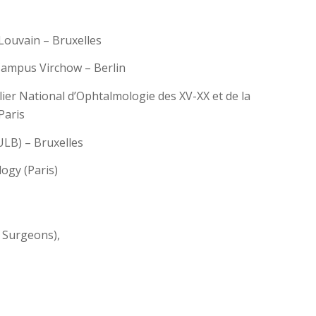
Louvain – Bruxelles
 Campus Virchow – Berlin
lier National d’Ophtalmologie des XV-XX et de la
Paris
ULB) – Bruxelles
ogy (Paris)
 Surgeons),