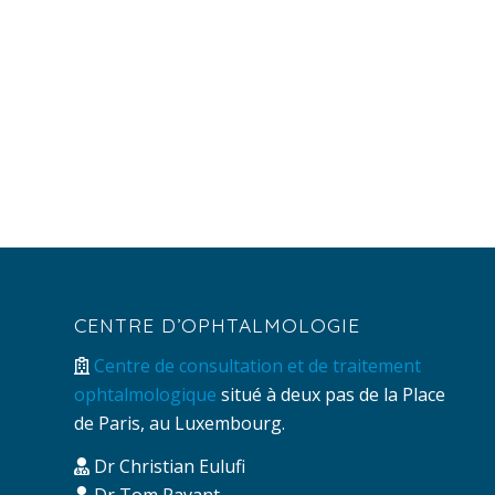
CENTRE D’OPHTALMOLOGIE
Centre de consultation et de traitement
ophtalmologique
situé à deux pas de la Place
de Paris, au Luxembourg.
Dr Christian Eulufi