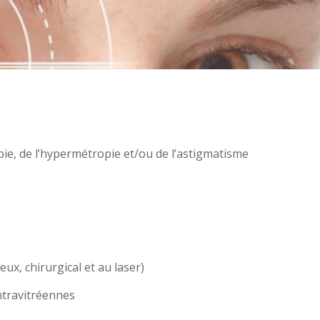
pie, de l’hypermétropie et/ou de l’astigmatisme
x, chirurgical et au laser)
intravitréennes