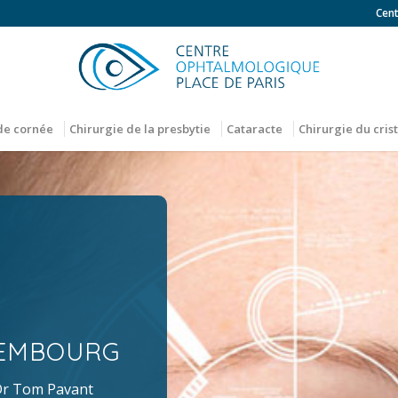
Cen
de cornée
Chirurgie de la presbytie
Cataracte
Chirurgie du crist
XEMBOURG
r Tom Pavant