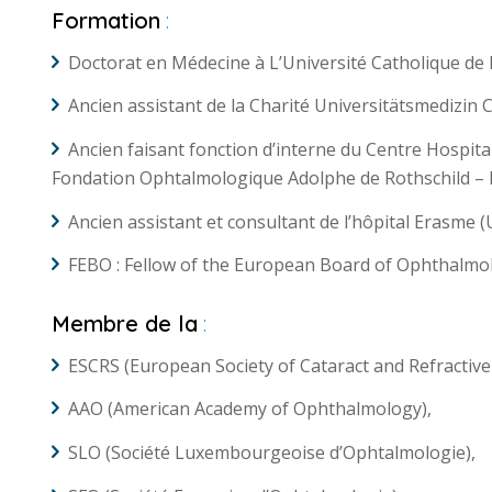
Formation
:
Doctorat en Médecine à L’Université Catholique de 
Ancien assistant de la Charité Universitätsmedizin
Ancien faisant fonction d’interne du Centre Hospita
Fondation Ophtalmologique Adolphe de Rothschild – 
Ancien assistant et consultant de l’hôpital Erasme (
FEBO : Fellow of the European Board of Ophthalmol
Membre de la
:
ESCRS (European Society of Cataract and Refractive
AAO (American Academy of Ophthalmology),
SLO (Société Luxembourgeoise d’Ophtalmologie),