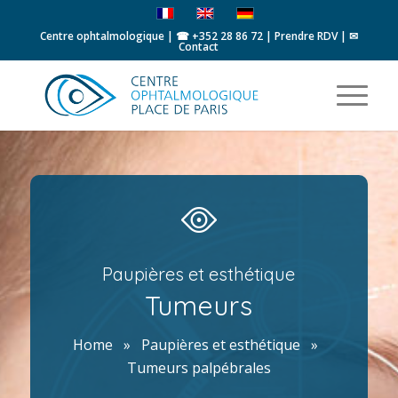
Centre ophtalmologique | ☎
+352 28 86 72
|
Prendre RDV
|
✉
Contact
Paupières et esthétique
Tumeurs
Home
»
Paupières et esthétique
»
Tumeurs palpébrales