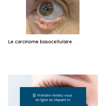
Le carcinome basocellulaire
Prendre rendez-vous
en ligne en cliquant ici