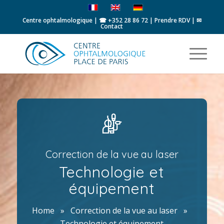
Centre ophtalmologique | ☎
+352 28 86 72
|
Prendre RDV
|
✉
Contact
Correction de la vue au laser
Technologie et
équipement
Home
»
Correction de la vue au laser
»
Technologie et équipement