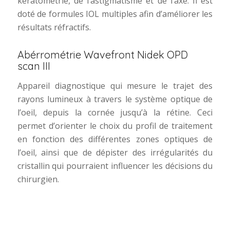
kératométrie, de l’astigmatisme et de l’axe. Il est
doté de formules IOL multiples afin d’améliorer les
résultats réfractifs.
Abérrométrie Wavefront Nidek OPD
scan III
Appareil diagnostique qui mesure le trajet des
rayons lumineux à travers le système optique de
l’oeil, depuis la cornée jusqu’à la rétine. Ceci
permet d’orienter le choix du profil de traitement
en fonction des différentes zones optiques de
l’oeil, ainsi que de dépister des irrégularités du
cristallin qui pourraient influencer les décisions du
chirurgien.