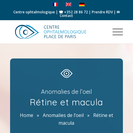
Centre ophtalmologique | ☎
+352 28 86 72
|
Prendre RDV
|
✉
Contact
Anomalies de l’oeil
Rétine et macula
Home
»
Anomalies de l’oeil
»
Rétine et
macula