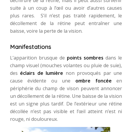
déchirure de la rétine, mais il peut aussi survenir
suite à un coup à l’œil ou avoir d’autres causes
plus rares. S’il n’est pas traité rapidement, le
décollement de la rétine peut entraîner une
baisse, voire la perte de la vision.
Manifestations
L’apparition brusque de
points sombres
dans le
champ visuel (mouches volantes ou pluie de suie),
des
éclairs de lumière
non provoqués par une
cause évidente ou une
ombre foncée
en
périphérie du champ de vison peuvent annoncer
un décollement de la rétine. Une baisse de la vision
est un signe plus tardif. De l’extérieur une rétine
décollée n’est pas visible et l’œil atteint n’est ni
rouge, ni douloureux.