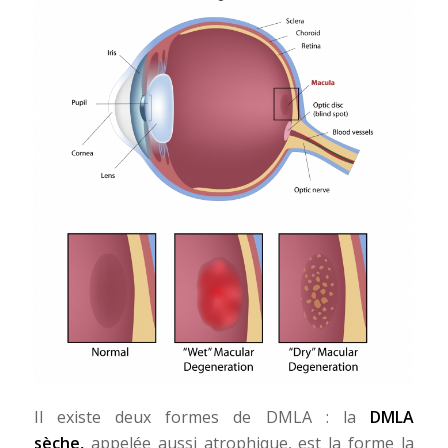
Il existe deux formes de DMLA : la
DMLA
s
èche,
appelée aussi atrophique, est la forme la