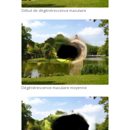
Début de dégénérescence maculaire
Dégénérescence maculaire moyenne