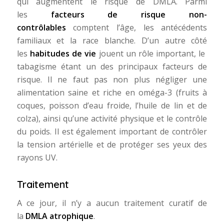
qui augmentent le risque de DMLA. Parmi
les
facteurs de risque non-
contrôlables
comptent l’âge, les antécédents
familiaux et la race blanche. D’un autre côté
les
habitudes de vie
jouent un rôle important, le
tabagisme étant un des principaux facteurs de
risque. Il ne faut pas non plus négliger une
alimentation saine et riche en oméga-3 (fruits à
coques, poisson d’eau froide, l’huile de lin et de
colza), ainsi qu’une activité physique et le contrôle
du poids. Il est également important de contrôler
la tension artérielle et de protéger ses yeux des
rayons UV.
Traitement
A ce jour, il n’y a aucun traitement curatif de
la
DMLA atrophique
.