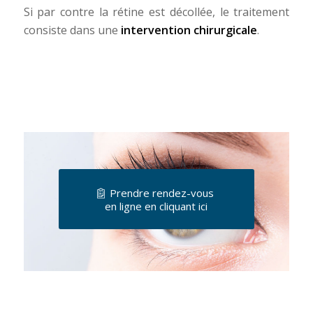
Si par contre la rétine est décollée, le traitement
consiste dans une
intervention chirurgicale
.
Prendre rendez-vous
en ligne en cliquant ici