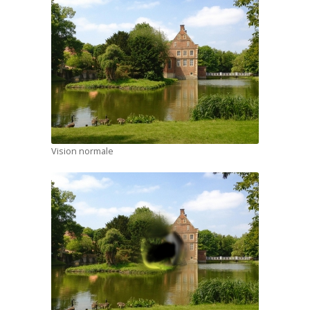
Vision normale