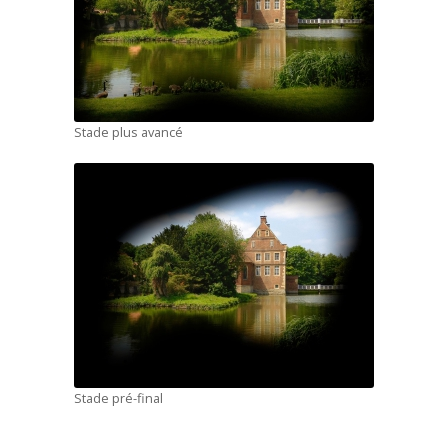
Stade plus avancé
Stade pré-final