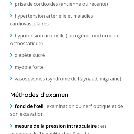
prise de corticoïdes (ancienne ou récente)
hypertension artérielle et maladies
cardiovasculaires
hypotension artérielle (iatrogène, nocturne ou
orthostatique)
diabète sucré
myopie forte
vasospasmes (syndrome de Raynaud, migraine)
Méthodes d’examen
fond de l’œil
: examination du nerf optique et de
son excavation
mesure de la pression intraoculaire
: en
moyenne de 15 mmHg chez l’adulte