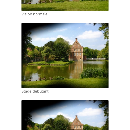
Vision normale
Stade débutant