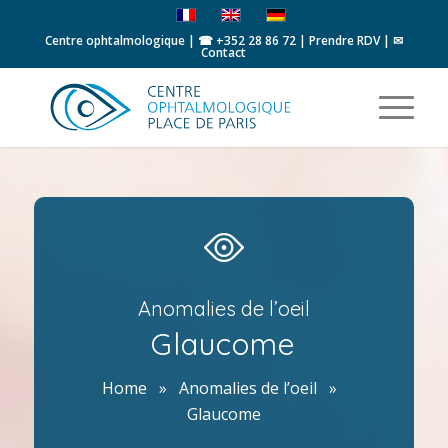
Centre ophtalmologique | ☎
+352 28 86 72
|
Prendre RDV
|
✉
Contact
Anomalies de l’oeil
Glaucome
Home
»
Anomalies de l’oeil
»
Glaucome