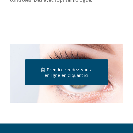
contrôles fixés avec l’ophtalmologue.
Prendre rendez-vous
en ligne en cliquant ici