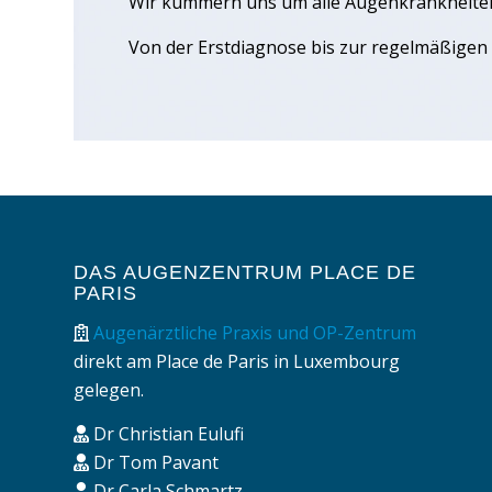
Wir kümmern uns um alle Augenkrankheite
Von der Erstdiagnose bis zur regelmäßigen
DAS AUGENZENTRUM PLACE DE
PARIS
Augenärztliche Praxis und OP-Zentrum
direkt am Place de Paris in Luxembourg
gelegen.
Dr Christian Eulufi
Dr Tom Pavant
Dr Carla Schmartz