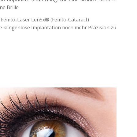
e Brille.
e Femto-Laser LenSx® (Femto-Cataract)
e klingenlose Implantation noch mehr Präzision zu