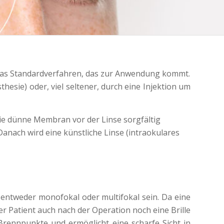
n das Standardverfahren, das zur Anwendung kommt.
esie) oder, viel seltener, durch eine Injektion um
die dünne Membran vor der Linse sorgfältig
Danach wird eine künstliche Linse (intraokulares
entweder monofokal oder multifokal sein. Da eine
 Patient auch nach der Operation noch eine Brille
Brennpunkte und ermöglicht eine scharfe Sicht in