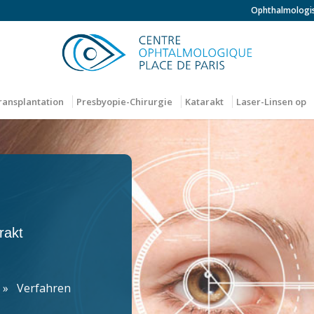
Ophthalmologi
ransplantation
Presbyopie-Chirurgie
Katarakt
Laser-Linsen op
rakt
»
Verfahren