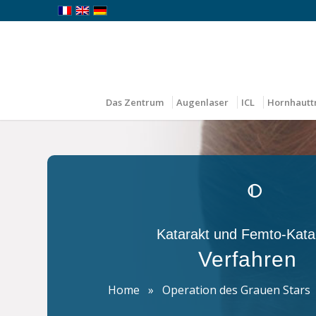
Das Zentrum
Augenlaser
ICL
Hornhautt
Katarakt und Femto-Kata
Verfahren
Home
»
Operation des Grauen Stars