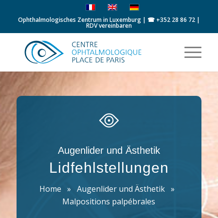
Ophthalmologisches Zentrum in Luxemburg | ☎
+352 28 86 72
|
RDV vereinbaren
Augenlider und Ästhetik
Lidfehlstellungen
Home
»
Augenlider und Ästhetik
»
Malpositions palpébrales