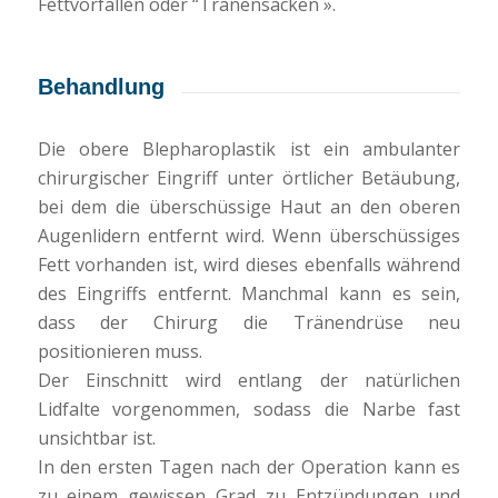
Fettvorfällen oder “Tränensäcken ».
Behandlung
Die obere Blepharoplastik ist ein ambulanter
chirurgischer Eingriff unter örtlicher Betäubung,
bei dem die überschüssige Haut an den oberen
Augenlidern entfernt wird. Wenn überschüssiges
Fett vorhanden ist, wird dieses ebenfalls während
des Eingriffs entfernt. Manchmal kann es sein,
dass der Chirurg die Tränendrüse neu
positionieren muss.
Der Einschnitt wird entlang der natürlichen
Lidfalte vorgenommen, sodass die Narbe fast
unsichtbar ist.
In den ersten Tagen nach der Operation kann es
zu einem gewissen Grad zu Entzündungen und