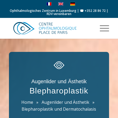
Ophthalmologisches Zentrum in Luxemburg | ☎
+352 28 86 72
|
RDV vereinbaren
Augenlider und Ästhetik
Blepharoplastik
Home
»
Augenlider und Ästhetik
»
Blepharoplastik und Dermatochalasis