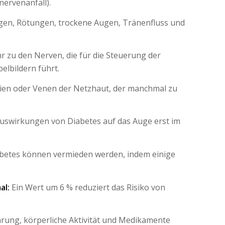
ervenanfall).
en, Rötungen, trockene Augen, Tränenfluss und
 zu den Nerven, die für die Steuerung der
lbildern führt.
erien oder Venen der Netzhaut, der manchmal zu
Auswirkungen von Diabetes auf das Auge erst im
betes können vermieden werden, indem einige
al:
Ein Wert um 6 % reduziert das Risiko von
rung, körperliche Aktivität und Medikamente