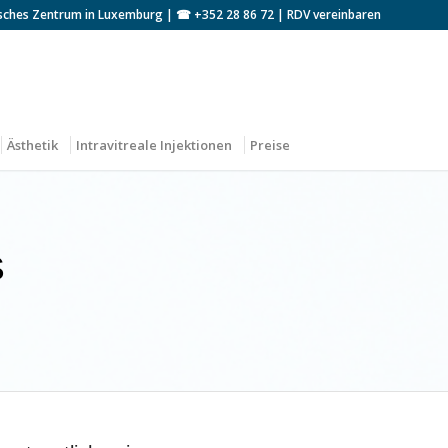
sches Zentrum in Luxemburg | ☎
+352 28 86 72
|
RDV vereinbaren
Ästhetik
Intravitreale Injektionen
Preise
S